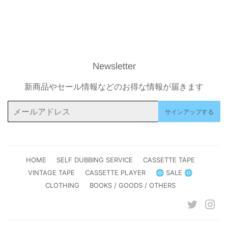
格
Newsletter
新商品やセール情報などのお得な情報が届きます
メ
サインアップする
ー
ル
ア
ド
HOME
SELF DUBBING SERVICE
CASSETTE TAPE
レ
VINTAGE TAPE
CASSETTE PLAYER
🌐 SALE 🌐
ス
CLOTHING
BOOKS / GOODS / OTHERS
Twitter
Ins