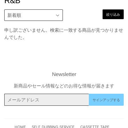
R&B
絞り込み
申し訳ございません。検索に一致する商品が見つかりませ
んでした。
Newsletter
新商品やセール情報などのお得な情報が届きます
メ
サインアップする
ー
ル
ア
ド
HOME
SELF DUBBING SERVICE
CASSETTE TAPE