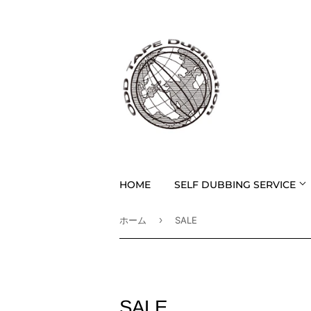
HOME
SELF DUBBING SERVICE
›
ホーム
SALE
SALE