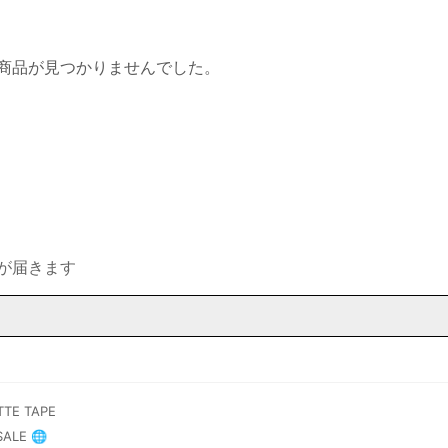
商品が見つかりませんでした。
が届きます
TTE TAPE
SALE 🌐