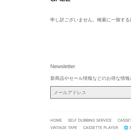
申し訳ございません。検索に一致する
Newsletter
新商品やセール情報などのお得な情報
メ
ー
ル
ア
ド
HOME
SELF DUBBING SERVICE
CASSE
レ
VINTAGE TAPE
CASSETTE PLAYER
🌐 
ス