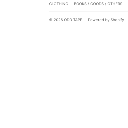
CLOTHING
BOOKS / GOODS / OTHERS
© 2026
ODD TAPE
Powered by Shopify