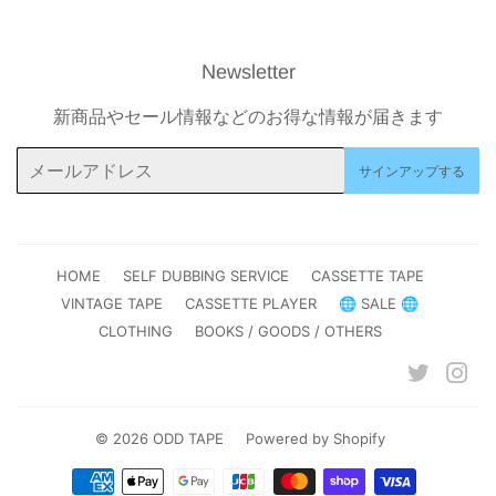
Newsletter
新商品やセール情報などのお得な情報が届きます
メ
サインアップする
ー
ル
ア
ド
HOME
SELF DUBBING SERVICE
CASSETTE TAPE
レ
VINTAGE TAPE
CASSETTE PLAYER
🌐 SALE 🌐
ス
CLOTHING
BOOKS / GOODS / OTHERS
Twitter
Ins
© 2026
ODD TAPE
Powered by Shopify
お