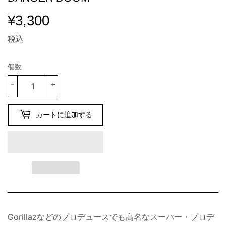
¥3,300
¥3,300
税込
個数
-
+
カートに追加する
Gorillazなどのプロデュースでも高名なスーパー・プロデ