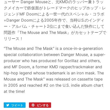
ューサー Danger Mouseと、元KMDのラッパー兼トラッ
クメイカーで鉄仮面がトレードマークのヒップホップ・レ
ジェンドMF Doomによる一世一代のスペシャル・コラボ
=Danger Doomによる2005年作で、当時U.S.のインディ
ー・アルバム・チャート2位にまで食い込んだ快作にして
問題作『The Mouse and The Mask』がカセットテープで
リリース！
"The Mouse and The Mask" is a once-in-a-generation
special collaboration between Danger Mouse, a super-
producer who has produced for Gorillaz and others,
and MF Doom, a former KMD rapper/trackmaker and
hip-hop legend whose trademark is an iron mask. The
Mouse and The Mask" was released on cassette tape
in 2005 and reached #2 on the U.S. indie album chart
at the time!
ツイート
Twitter
ピンする
Pinterest