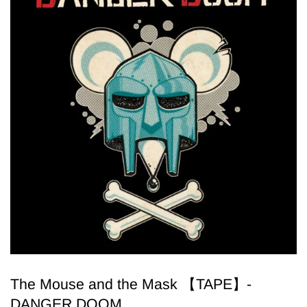
The Mouse and the Mask 【TAPE】-
DANGER DOOM